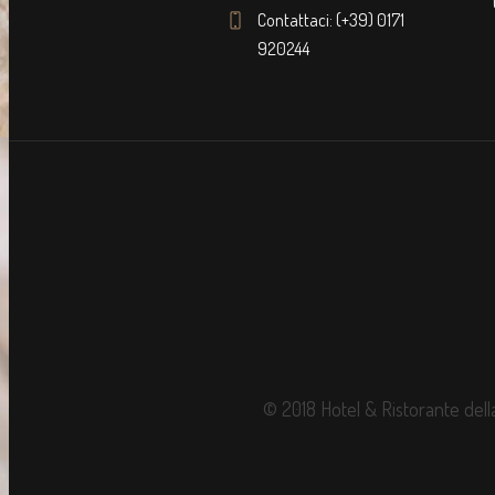
Contattaci: (+39) 0171
920244
© 2018 Hotel & Ristorante dell