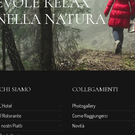
VOLE RELAX
NELLA NATURA
CHI SIAMO
COLLEGAMENTI
L'Hotel
Photogallery
Il Ristorante
Come Raggiungerci
I nostri Piatti
Novità