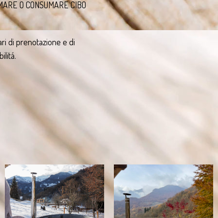
MARE O CONSUMARE CIBO
ari di prenotazione e di
litá.