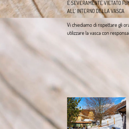
É SEVERAMENTE VIETATO FU
ALL' INTERNO DELLA VASCA
Vi chiediamo di rispettare gli or
utilizzare la vasca con responsabi