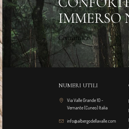
CONFORTE
IMMERSO 
Contattaci
NUMERI UTILI
Via Valle Grande 10 -
Vernante (Cuneo) Italia
info@albergodellavalle.com