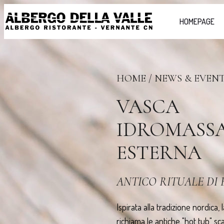
HOMEPAGE
HOME
/ NEWS & EVENT
VASCA
IDROMASS
ESTERNA
ANTICO RITUALE DI 
Ispirata alla tradizione nordica
richiama le antiche "hot tub" sc