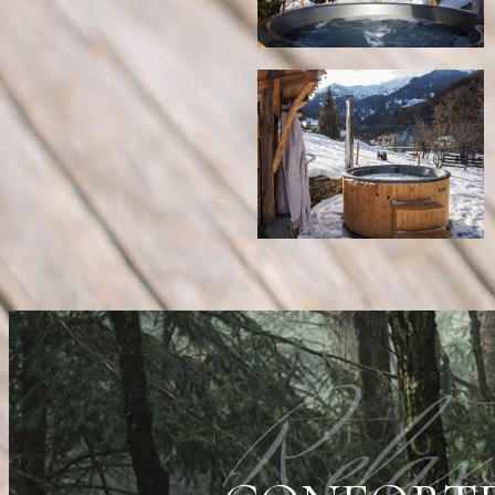
Relax